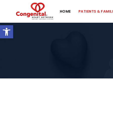
HOME
PATIENTS & FAMIL
Open toolbar